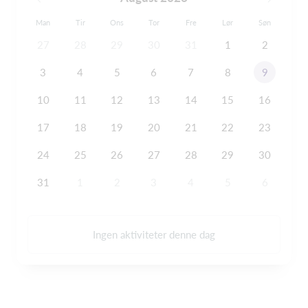
Man
Tir
Ons
Tor
Fre
Lør
Søn
27
28
29
30
31
1
2
3
4
5
6
7
8
9
10
11
12
13
14
15
16
17
18
19
20
21
22
23
24
25
26
27
28
29
30
31
1
2
3
4
5
6
Ingen aktiviteter denne dag