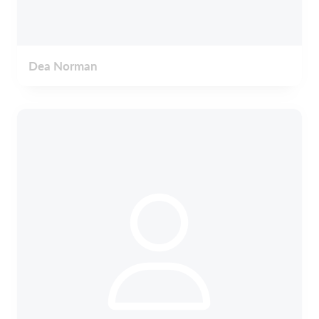
Dea Norman