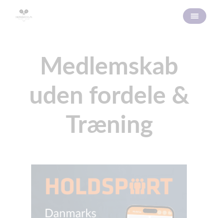
Medlemskab
uden fordele &
Træning