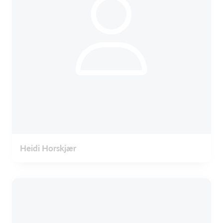
Heidi Horskjær