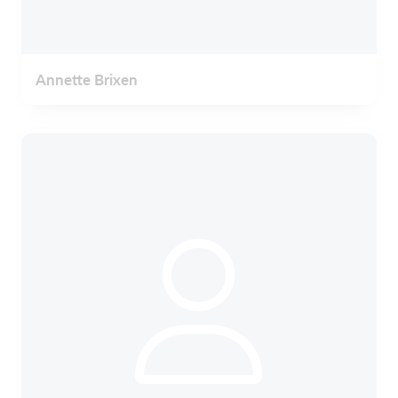
Annette Brixen