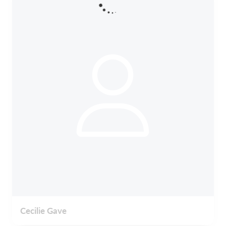
Cecilie Gave