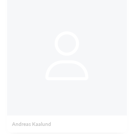
Andreas Kaalund