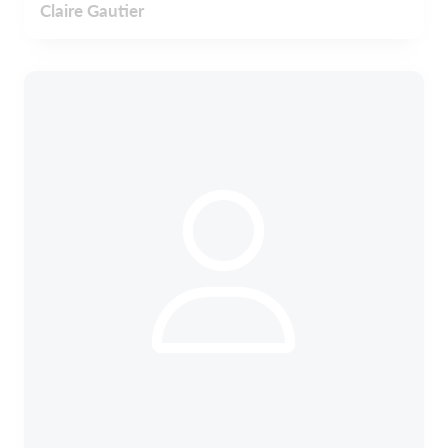
Claire Gautier