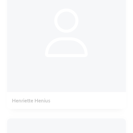
Henriette Henius