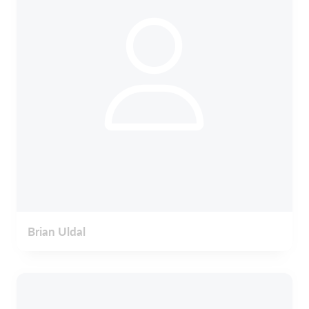
Brian Uldal