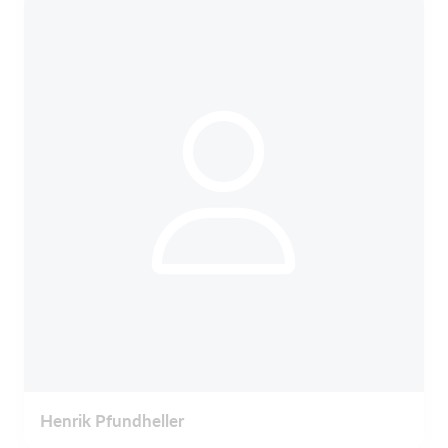
Henrik Pfundheller