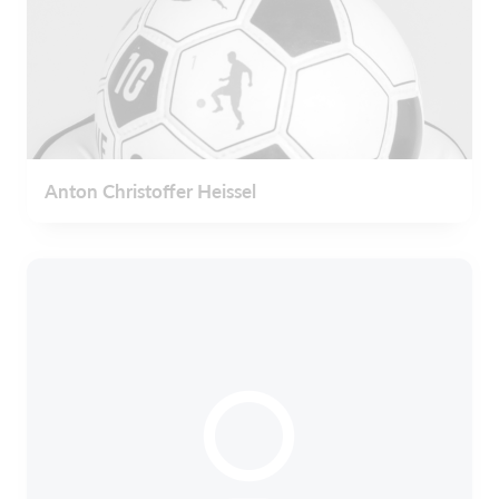
Anton Christoffer Heissel