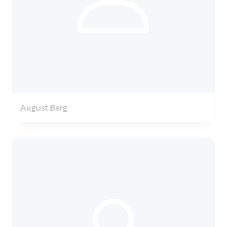
August Berg