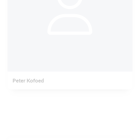
Peter Kofoed