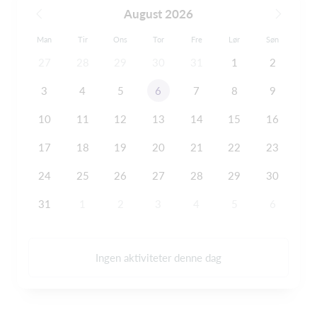
August 2026
Man
Tir
Ons
Tor
Fre
Lør
Søn
27
28
29
30
31
1
2
3
4
5
6
7
8
9
10
11
12
13
14
15
16
17
18
19
20
21
22
23
24
25
26
27
28
29
30
31
1
2
3
4
5
6
Ingen aktiviteter denne dag