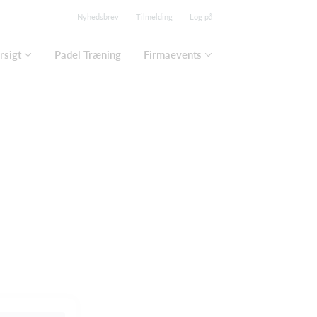
Nyhedsbrev
Tilmelding
Log på
rsigt
Padel Træning
Firmaevents