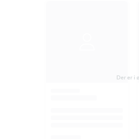
Der er i 