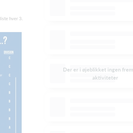
iste hver 3.
Der er i øjeblikket ingen fre
aktiviteter