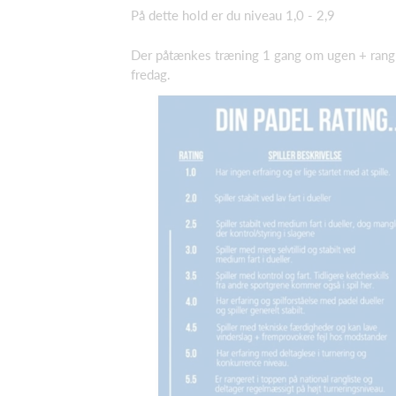
På dette hold er du niveau 1,0 - 2,9
Der påtænkes træning 1 gang om ugen + rangl
fredag.