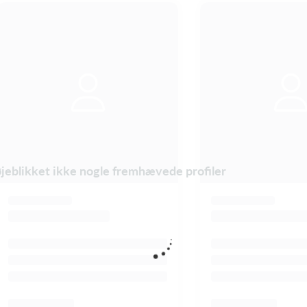
øjeblikket ikke nogle fremhævede profiler