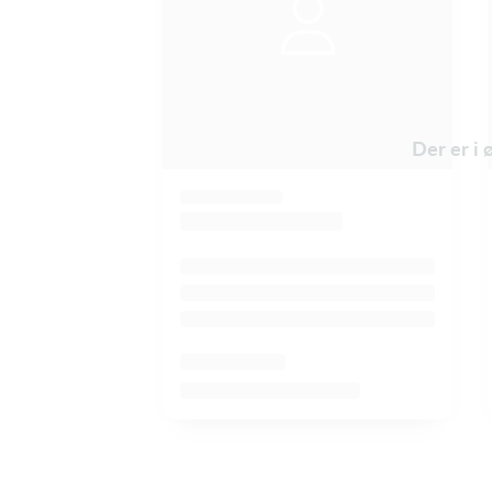
Der er i 