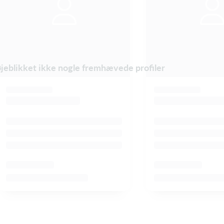
øjeblikket ikke nogle fremhævede profiler