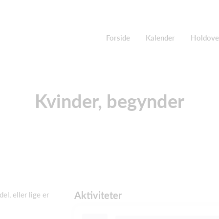
Forside
Kalender
Holdove
Kvinder, begynder
Aktiviteter
el, eller lige er