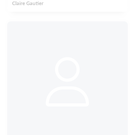
Claire Gautier