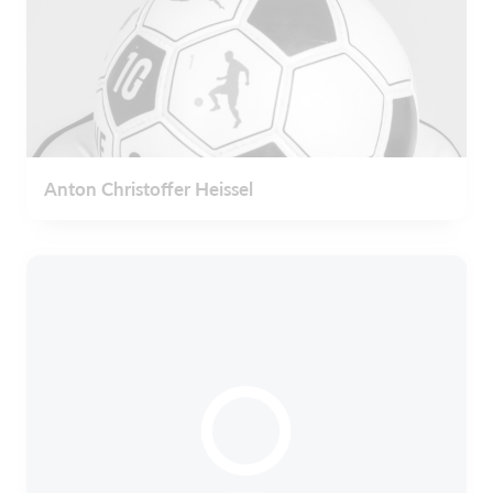
Anton Christoffer Heissel