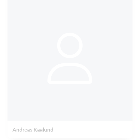
Andreas Kaalund