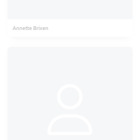
Annette Brixen