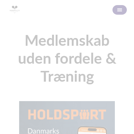
Medlemskab
uden fordele &
Træning