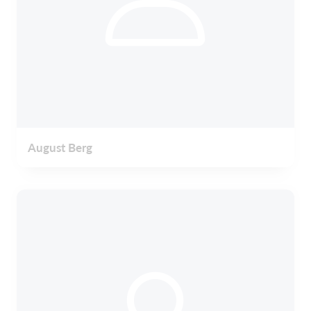
August Berg