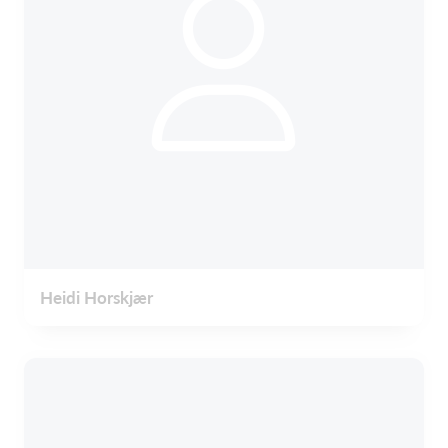
Heidi Horskjær