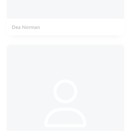
Dea Norman