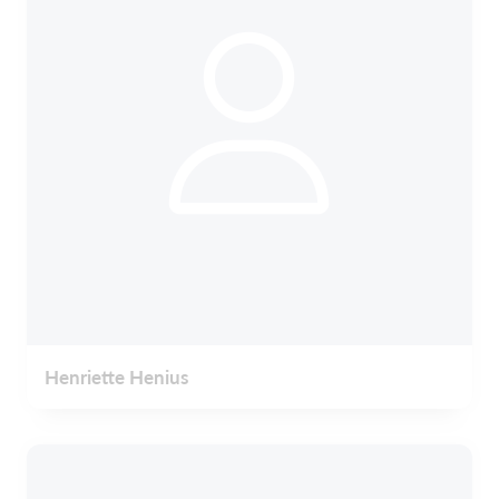
Henriette Henius