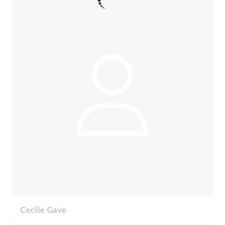
Cecilie Gave