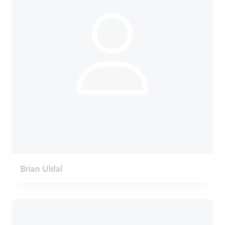
Brian Uldal