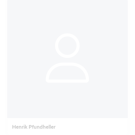
Henrik Pfundheller